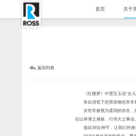
首页
关于
返回列表
《红楼梦》中贾宝玉说“女儿
朱自清笔下的景状物也常常被
女性常被视为柔弱的存在，
在以单薄之身躯，行伟大之事业
值此38女神节，让我们对