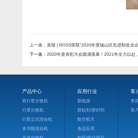
上一条：喜报 | ROSS荣获“2020年度锡山区先进制造业
下一条：
2020年度表彰大会圆满落幕！2021年全力以
产品中心
应用行业
客
双行星分散机
新能源
售
行星分散机
胶粘剂/密封剂
客
行星立式捏合机
航空航天
多功能混合机
食品应用
高速分散机
制药/医疗用品