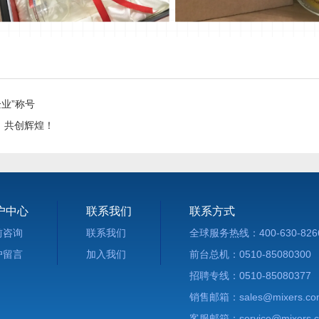
企业”称号
赴，共创辉煌！
户中心
联系我们
联系方式
前咨询
联系我们
全球服务热线：400-630-826
户留言
加入我们
前台总机：0510-85080300
招聘专线：0510-85080377
销售邮箱：sales@mixers.co
客服邮箱：service@
mixers.