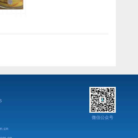
6
微信公众号
m.cn
com.cn