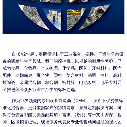
自1842年起，罗斯便深耕于工业混合、搅拌、干燥与分散设
备的研发与生产领域。我们的搅拌机，以卓越的耐用性著称，已
成为食品、化妆品、个人护理、化学品、医药、牙科材料、医疗
配件、动物保健、聚合物、塑料、复合材料、油墨、涂料、高科
技陶瓷、金属混合物、粘合剂、密封胶、电池浆料、电子浆料乃
至推进剂等众多行业生产中的标杆之选。
作为业界领先的原始设备制造商（OEM），罗斯不仅提供标
准化混合器，更能依据客户的独特需求，量身定制解决方案，确
保每台设备都能完美匹配其加工需求。我们拥有一支由资深工程
师、区域销售经理、现场服务代表及专业销售顾问组成的强大团