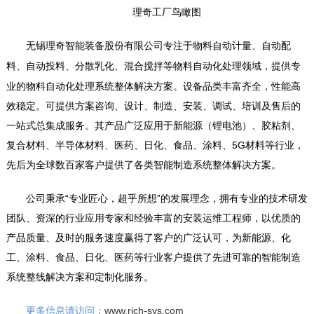
理奇工厂鸟瞰图
无锡理奇智能装备股份有限公司专注于物料
自动计量、自动配
混合搅拌等物料自动化处理领域，提供专
料、
自动投料、分散乳化、
业的物料自动化处理系统整体解决方案。设备品类丰富齐全，性能高
效稳定。可提供方案咨询、设计、制造、安装、调试、培训及售后的
一站式总集成服务。其产品广泛应用于新能源（锂电池）、胶粘剂、
复合材料、半导体材料、医药、日化、食品、涂料、5G材料等行业，
先后为全球数百家客户提供了各类智能制造系统整体解决方案。
公司秉承“专业匠心，超乎所想”的发展理念，拥有专业的技术研发
团队、资深的行业应用专家和经验丰富的安装运维工程师，以优质的
产品质量、及时的服务速度赢得了客户的广泛认可，为新能源、化
工、涂料、食品、日化、医药等行业客户提供了先进可靠的智能制造
系统整线解决方案和定制化服务。
更多信息请访问：
www.rich-sys.com