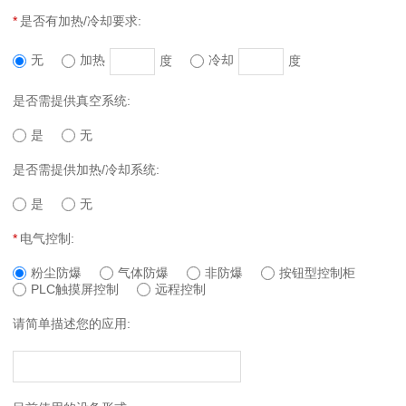
*
是否有加热/冷却要求:
无
加热
度
冷却
度
是否需提供真空系统:
是
无
是否需提供加热/冷却系统:
是
无
*
电气控制:
粉尘防爆
气体防爆
非防爆
按钮型控制柜
PLC触摸屏控制
远程控制
请简单描述您的应用: