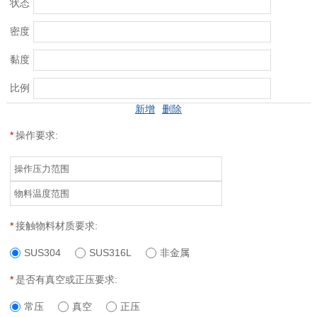
状态
密度
黏度
比例
新增
删除
*
操作要求:
*
接触物料材质要求:
SUS304
SUS316L
非金属
*
是否有真空或正压要求:
常压
真空
正压