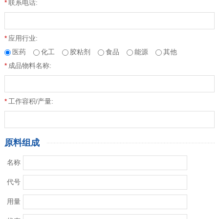
*
联系电话:
*
应用行业:
医药
化工
胶粘剂
食品
能源
其他
*
成品物料名称:
*
工作容积/产量:
原料组成
名称
代号
用量