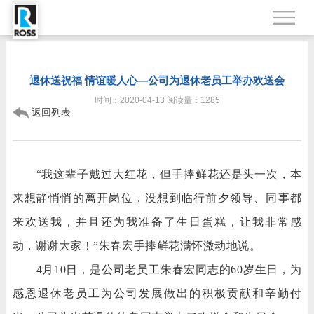
退休送祝福 情谊暖人心—公司为退休老员工举办欢送会
时间：2020-04-13 阅读量：1285
返回列表
“我这辈子戴过大红花，但手捧鲜花还是头一次，本
来想静悄悄的离开岗位，没想到临行前夕领导、同事都
来欢送我，并且还为我准备了生日蛋糕，让我非常感
动，谢谢大家！”朱春宏手捧鲜花满怀激动地说。
4月10日，是公司老员工朱春宏同志的60岁生日，为
感恩退休老员工为公司发展做出的积极贡献和辛勤付