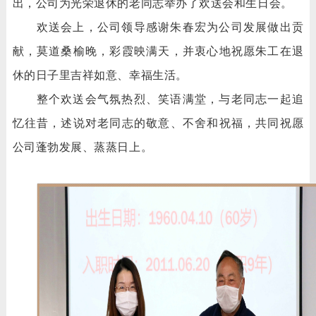
出，公司为光荣退休的老同志举办了欢送会和生日会。
欢送会上，公司领导感谢朱春宏为公司发展做出贡
献，莫道桑榆晚，彩霞映满天，并衷心地祝愿朱工在退
休的日子里吉祥如意、幸福生活。
整个欢送会气氛热烈、笑语满堂，与老同志一起追
忆往昔，述说对老同志的敬意、不舍和祝福，共同祝愿
公司蓬勃发展、蒸蒸日上。